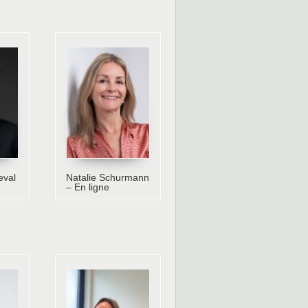
eval
Natalie Schurmann
– En ligne