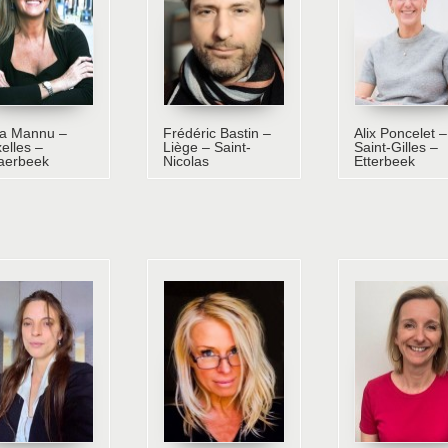
sa Mannu –
Frédéric Bastin –
Alix Poncelet –
elles –
Liège – Saint-
Saint-Gilles –
aerbeek
Nicolas
Etterbeek