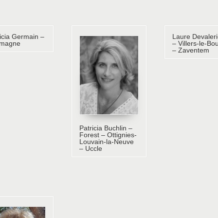
icia Germain –
Laure Devaleri
magne
– Villers-le-Bou
– Zaventem
Patricia Buchlin –
Forest – Ottignies-
Louvain-la-Neuve
– Uccle