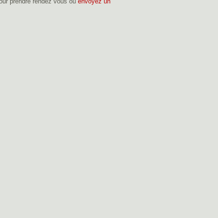
our prendre rendez vous ou
envoyez un