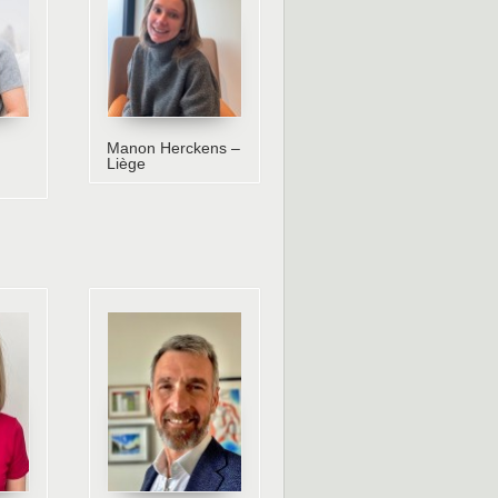
Manon Herckens –
Liège