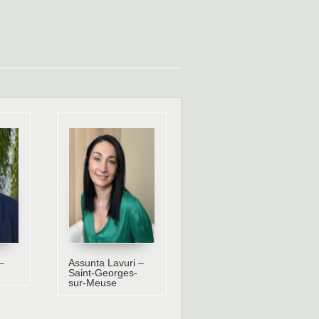
–
Assunta Lavuri –
Saint-Georges-
sur-Meuse