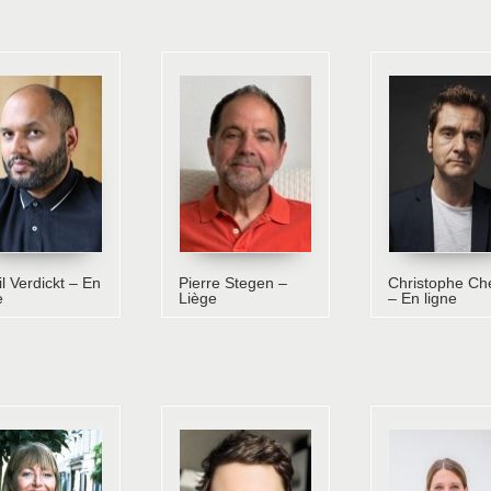
l Verdickt – En
Pierre Stegen –
Christophe Ch
e
Liège
– En ligne