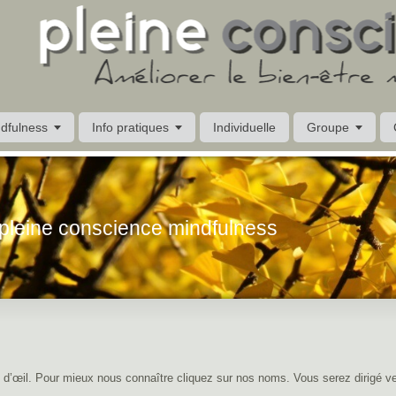
dfulness
Info pratiques
Individuelle
Groupe
 pleine conscience mindfulness
 d’œil. Pour mieux nous connaître cliquez sur nos noms. Vous serez dirigé v