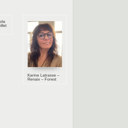
ola
illet
Karine Latrasse –
Renaix – Forest