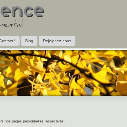
Contact !
Blog
Rejoignez-nous
ers nos pages personnelles respectives.