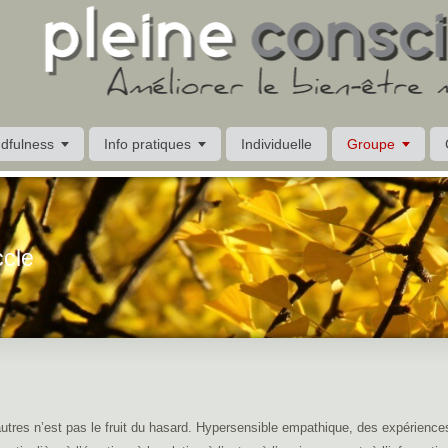
dfulness
Info pratiques
Individuelle
Groupe
ccle
eine conscience brabant-wallon
autres n’est pas le fruit du hasard. Hypersensible empathique, des expérience