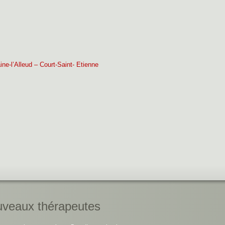
ne-l’Alleud – Court-Saint- Etienne
veaux thérapeutes