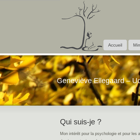
Accueil
Min
Geneviève Ellegaard – U
Qui suis-je ?
thérapie pl
Mon intérêt pour la psychologie et pour les 