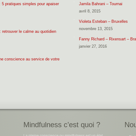
 5 pratiques simples pour apaiser
Jamila Bahrani – Tournai
avril 8, 2015
Violeta Esteban – Bruxelles
novembre 13, 2015
: retrouver le calme au quotidien
Fanny Richard – Rixensart – Brai
janvier 27, 2016
eine conscience au service de votre
Mindfulness c’est quoi ?
Nou
La pleine conscience ou mindfulness est un état