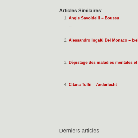
Articles Similaires:
Angie Savoldelli – Boussu
...
Alessandro Ingafù Del Monaco – Ixe
...
Dépistage des maladies mentales et 
...
Citana Tullii – Anderlecht
...
Derniers articles