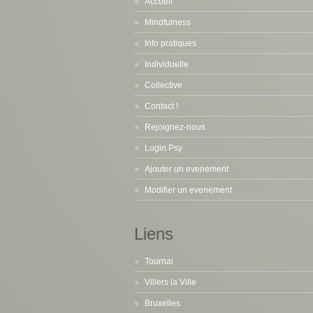
Accueil
Mindfulness
Info pratiques
Individuelle
Collective
Contact !
Rejoignez-nous
Login Psy
Ajouter un evenement
Modifier un evenement
Liens
Tournai
Villers la Ville
Bruxelles