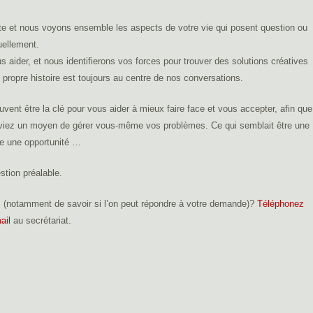
ute et nous voyons ensemble les aspects de votre vie qui posent question ou
tuellement.
aider, et nous identifierons vos forces pour trouver des solutions créatives
e propre histoire est toujours au centre de nos conversations.
vent être la clé pour vous aider à mieux faire face et vous accepter, afin que
uviez un moyen de gérer vous-même vos problèmes. Ce qui semblait être une
tre une opportunité …
stion préalable.
 (notamment de savoir si l’on peut répondre à votre demande)?
Téléphonez
ail
au secrétariat.
a Matyskova