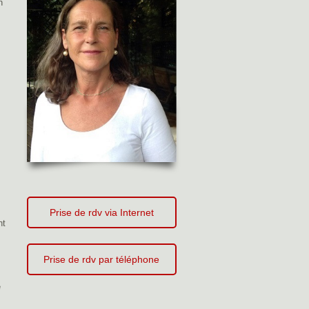
n
Prise de rdv via Internet
nt
Prise de rdv par téléphone
e