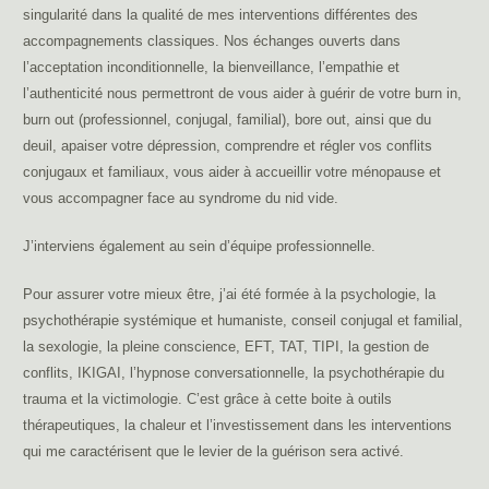
singularité dans la qualité de mes interventions différentes des
accompagnements classiques. Nos échanges ouverts dans
l’acceptation inconditionnelle, la bienveillance, l’empathie et
l’authenticité nous permettront de vous aider à guérir de votre burn in,
burn out (professionnel, conjugal, familial), bore out, ainsi que du
deuil, apaiser votre dépression, comprendre et régler vos conflits
conjugaux et familiaux, vous aider à accueillir votre ménopause et
vous accompagner face au syndrome du nid vide.
J’interviens également au sein d’équipe professionnelle.
Pour assurer votre mieux être, j’ai été formée à la psychologie, la
psychothérapie systémique et humaniste, conseil conjugal et familial,
la sexologie, la pleine conscience, EFT, TAT, TIPI, la gestion de
conflits, IKIGAI, l’hypnose conversationnelle, la psychothérapie du
trauma et la victimologie. C’est grâce à cette boite à outils
thérapeutiques, la chaleur et l’investissement dans les interventions
qui me caractérisent que le levier de la guérison sera activé.