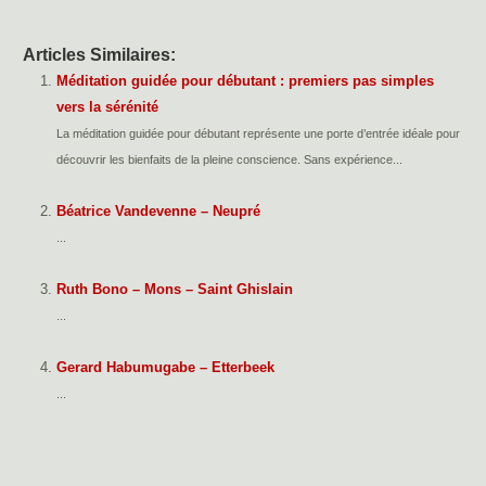
Articles Similaires:
Méditation guidée pour débutant : premiers pas simples
vers la sérénité
La méditation guidée pour débutant représente une porte d’entrée idéale pour
découvrir les bienfaits de la pleine conscience. Sans expérience...
Béatrice Vandevenne – Neupré
...
Ruth Bono – Mons – Saint Ghislain
...
Gerard Habumugabe – Etterbeek
...