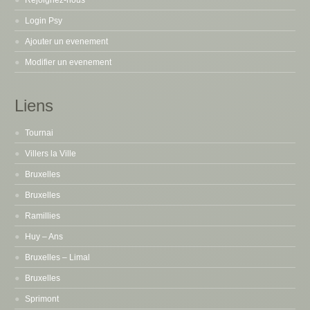
Rejoignez-nous
Login Psy
Ajouter un evenement
Modifier un evenement
Liens
Tournai
Villers la Ville
Bruxelles
Bruxelles
Ramillies
Huy – Ans
Bruxelles – Limal
Bruxelles
Sprimont