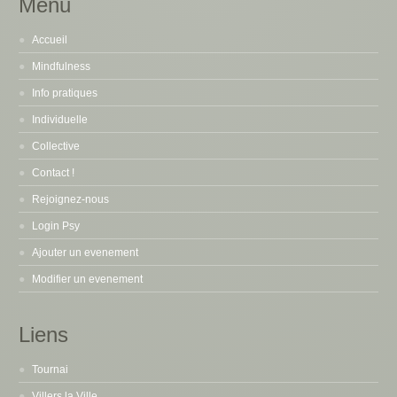
Menu
Accueil
Mindfulness
Info pratiques
Individuelle
Collective
Contact !
Rejoignez-nous
Login Psy
Ajouter un evenement
Modifier un evenement
Liens
Tournai
Villers la Ville