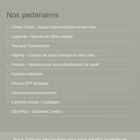
Nos partenaires
Centre Tulipe – Espace paramédicale et bien-être
Logidesk – Agenda en ligne partagé
Therapie Traumatisme
VitaPsy – Centres de santé mentale et mieux-être
Privium – Services pour les professionnels de santé
Hypnose Addiction
Réseau EFT Belgique
Développement personnel
Cabinets à louer / à partager
OfficePlus – Business Centres
Nous utilisons des cookies pour vous garantir la meilleure