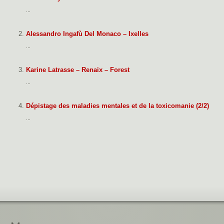
...
Alessandro Ingafù Del Monaco – Ixelles
...
Karine Latrasse – Renaix – Forest
...
Dépistage des maladies mentales et de la toxicomanie (2/2)
...