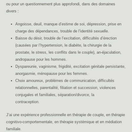
ou pour un questionnement plus approfondi, dans des domaines
divers :
thérapie pleine conscience mons
Angoisse, deuil, manque d’estime de soi, dépression, prise en
charge des dépendances, trouble de l’identité sexuelle.
Baisse du désir, trouble de l’excitation, difficultés d’érection
(causées par l’hypertension, le diabète, la chirurgie de la
prostate, le stress, les conflits dans le couple), an-éjaculation,
andropause pour les hommes.
Dyspareunie, vaginisme, frigidité, excitation génitale persistante,
anorgasmie, ménopause pour les femmes.
Choix amoureux, problèmes de communication, difficultés
relationnelles, parentalité, filiation et succession, violences
conjugales et familiales, séparation/divorce, la
contraception.
thérapie pleine conscience mons
J’ai une expérience professionnelle en thérapie de couple, en thérapie
cognitivo-comportementale, en thérapie systémique et en médiation
familiale.
thérapie pleine conscience mons