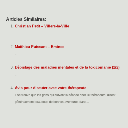
Articles Similaires:
Christian Petit – Villers-la-Ville
...
Matthieu Puissant – Emines
...
Dépistage des maladies mentales et de la toxicomanie (2/2)
...
Avis pour discuter avec votre thérapeute
Il se trouve que les gens qui suivent la séance chez le thérapeute, disent
généralement beaucoup de bonnes aventures dans...