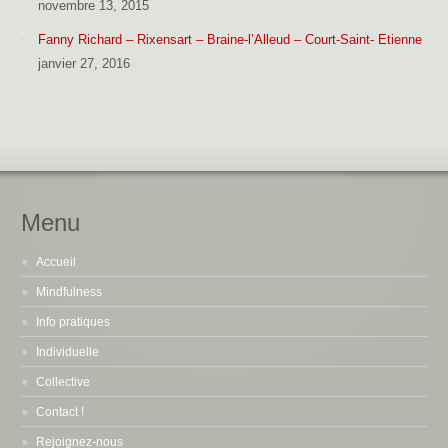
novembre 13, 2015
Fanny Richard – Rixensart – Braine-l’Alleud – Court-Saint- Etienne
janvier 27, 2016
Menu
Accueil
Mindfulness
Info pratiques
Individuelle
Collective
Contact !
Rejoignez-nous