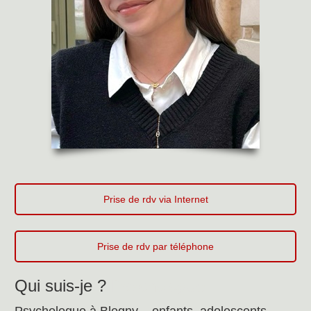
Prise de rdv via Internet
Prise de rdv par téléphone
Qui suis-je ?
Psychologue
Psychologue à Blegny – enfants, adolescents,