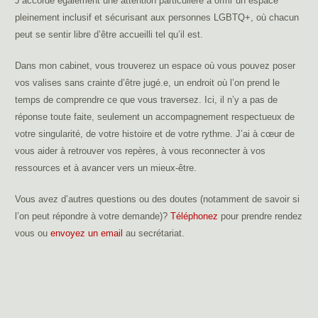
J’accorde également une attention particulière à offrir un espace
pleinement inclusif et sécurisant aux personnes LGBTQ+, où chacun
peut se sentir libre d’être accueilli tel qu’il est.
Dans mon cabinet, vous trouverez un espace où vous pouvez poser
vos valises sans crainte d’être jugé.e, un endroit où l’on prend le
temps de comprendre ce que vous traversez. Ici, il n’y a pas de
réponse toute faite, seulement un accompagnement respectueux de
votre singularité, de votre histoire et de votre rythme. J’ai à cœur de
vous aider à retrouver vos repères, à vous reconnecter à vos
ressources et à avancer vers un mieux-être.
Vous avez d’autres questions ou des doutes (notamment de savoir si
l’on peut répondre à votre demande)?
Téléphonez
pour prendre rendez
vous ou
envoyez un email
au secrétariat.