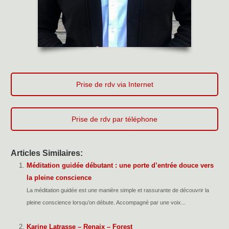
Prise de rdv via Internet
Prise de rdv par téléphone
Articles Similaires:
Méditation guidée débutant : une porte d’entrée douce vers
la pleine conscience
La méditation guidée est une manière simple et rassurante de découvrir la
pleine conscience lorsqu’on débute. Accompagné par une voix...
Karine Latrasse – Renaix – Forest