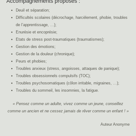
Accompagnements proposés :
Deuil et séparation;
Difficultés scolaires (décrochage, harcèlement, phobie, troubles
de l’apprentissage, …);
Enurésie et encoprésie;
Etats de stress post-traumatiques (traumatismes);
Gestion des émotions;
Gestion de la douleur (chronique);
Peurs et phobies;
Troubles anxieux (stress, angoisses, attaques de panique);
Troubles obsessionnels compulsifs (TOC);
Troubles psychosomatiques (côlon irritable, migraines, …);
Troubles du sommeil, les insomnies, la fatigue.
« Pensez comme un adulte, vivez comme un jeune, conseillez
comme un ancien et ne cessez jamais de rêver comme un enfant ! »
Auteur Anonyme