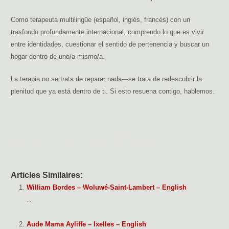
Como terapeuta multilingüe (español, inglés, francés) con un
trasfondo profundamente internacional, comprendo lo que es vivir
entre identidades, cuestionar el sentido de pertenencia y buscar un
hogar dentro de uno/a mismo/a.
La terapia no se trata de reparar nada—se trata de redescubrir la
plenitud que ya está dentro de ti. Si esto resuena contigo, hablemos.
href= »https://pleine-conscience-mindfulness.be/
Articles Similaires:
William Bordes – Woluwé-Saint-Lambert – English
...
Aude Mama Ayliffe – Ixelles – English