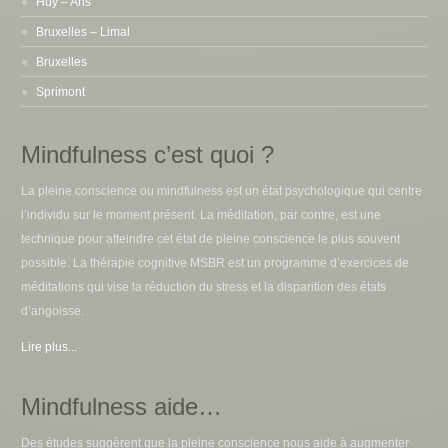
Huy – Ans
Bruxelles – Limal
Bruxelles
Sprimont
Mindfulness c’est quoi ?
La pleine conscience ou mindfulness est un état psychologique qui centre
l’individu sur le moment présent. La méditation, par contre, est une
technique pour atteindre cet état de pleine conscience le plus souvent
possible. La thérapie cognitive MSBR est un programme d’exercices de
méditations qui vise la réduction du stress et la disparition des états
d’angoisse.
Lire plus...
Mindfulness aide…
Des études suggèrent que la pleine conscience nous aide à augmenter