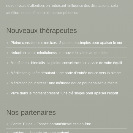
notre niveau d'attention, en réduisant l'influence des distractions, cela
améliore notre mémoire et nos compétences
Nouveaux thérapeutes
Pleine conscience exercices : 5 pratiques simples pour apaiser le mental
réduction stress mindfulness : retrouver le calme au quotidien
Mindfulness bienfaits : la pleine conscience au service de votre équilibre intérieur
Méditation guidée débutant : une porte d’entrée douce vers la pleine conscience
Méditation pour stress : une méthode douce pour apaiser le mental
Vivre dans le moment présent : une clé simple pour apaiser l’esprit
Nos partenaires
Centre Tulipe – Espace paramédicale et bien-être
Logidesk – Agenda en ligne partagé