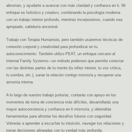
abruman, y ayudarte a avanzar con más claridad y confianza en ti. Mi
enfoque es holístico y creativo, combinando la psicología moderna
con un trabajo interior profundo, mientras incorporamos, cuando sea
apropiado, sabiduría ancestral.
Trabajo con Terapia Humanista, pero también usaremos técnicas de
conexión corporal y creatividad para profundizar en tu
autoconocimiento. También utilizo PEAT, un enfoque cercano al
Internal Family Systems—un método poderoso que permite conectar
con las distintas partes de tu mente (tu niñez interior, tu voz crítica,
tu sombra, etc.), sanar la relación contigo mismo/a y recuperar una
armonía interna.
A lo largo de nuestro trabajo junto/as, contarás con apoyo en los
momentos de toma de conciencia más difíciles, desarrollarás una
mayor autoconciencia y confianza en ti mismo/a, y obtendrás
herramientas para afrontar los desafíos futuros con seguridad.
Volverás a aprender a escuchar tu intuición, navegar tus relaciones y
tomar decisiones alineadas con tu verdad más profunda.