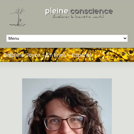
Delphine Joyce – En línea – Español