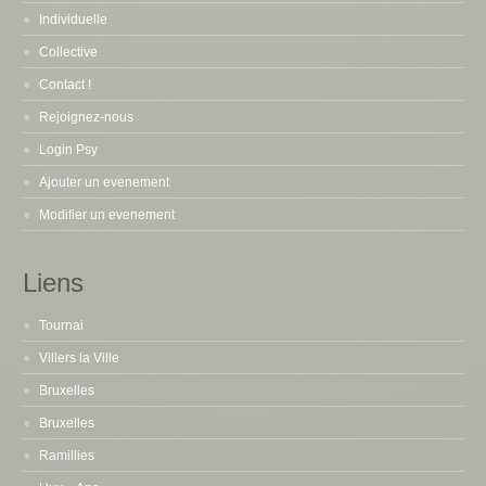
Individuelle
Collective
Contact !
Rejoignez-nous
Login Psy
Ajouter un evenement
Modifier un evenement
Liens
Tournai
Villers la Ville
Bruxelles
Bruxelles
Ramillies