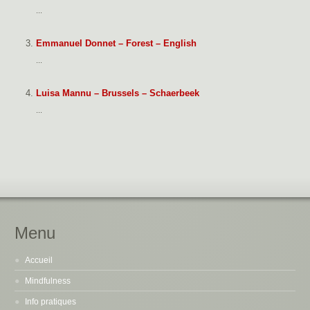
...
Emmanuel Donnet – Forest – English
...
Luisa Mannu – Brussels – Schaerbeek
...
Menu
Accueil
Mindfulness
Info pratiques