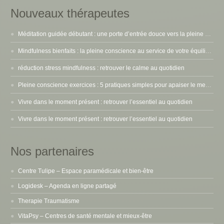
Nouveaux thérapeutes
Méditation guidée débutant : une porte d’entrée douce vers la pleine conscience
Mindfulness bienfaits : la pleine conscience au service de votre équilibre intérieur
réduction stress mindfulness : retrouver le calme au quotidien
Pleine conscience exercices : 5 pratiques simples pour apaiser le mental
Vivre dans le moment présent : retrouver l’essentiel au quotidien
Vivre dans le moment présent : retrouver l’essentiel au quotidien
Nos partenaires
Centre Tulipe – Espace paramédicale et bien-être
Logidesk – Agenda en ligne partagé
Therapie Traumatisme
VitaPsy – Centres de santé mentale et mieux-être