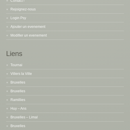
Contact !
Rejoignez-nous
Login Psy
Ajouter un evenement
Modifier un evenement
Liens
Tournai
Villers la Ville
Bruxelles
Bruxelles
Ramillies
Huy – Ans
Bruxelles – Limal
Bruxelles