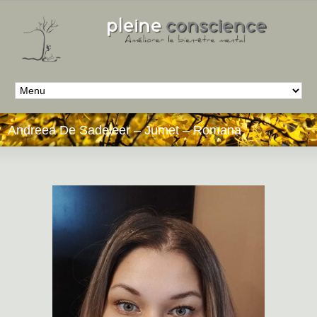
Andreea De Sadeleer – Jumet – Romana